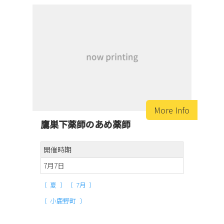
鷹巣下薬師のあめ薬師
開催時期
7月7日
夏
7月
小鹿野町