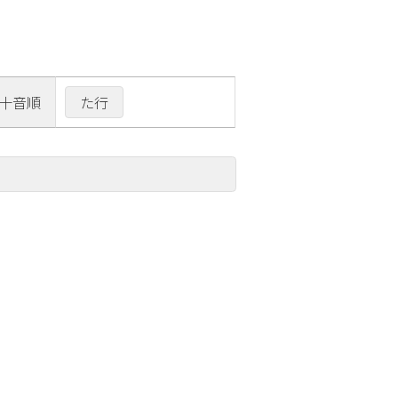
た行
十音順