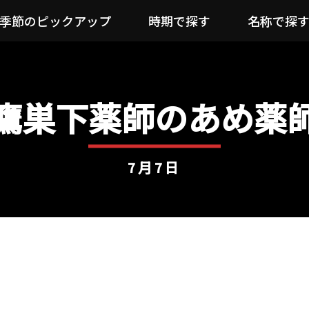
季節のピックアップ
時期で探す
名称で探
鷹巣下薬師のあめ薬
7月7日