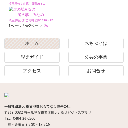
埼玉県秩父市荒川日野538-1
道の駅・みなの
埼玉県秩父郡皆野町皆野3236－35
1ページ / 全2ページ
1
2
»
ホーム
ちちぶとは
観光ガイド
公共の事業
アクセス
お問合せ
一般社団法人 秩父地域おもてなし観光公社
〒368-0032 埼玉県秩父市熊木町9-5 秩父ビジネスプラザ
TEL : 0494-26-6260
月曜～金曜日 8：30～17：15