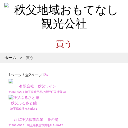
買う
ホーム
買う
1ページ / 全2ページ
1
2
»
有限会社 秩父ワイン
〒368-0201 埼玉県秩父郡小鹿野町両神薄 41
秩父ふるさと館
埼玉県秩父市本町3-1
西武秩父駅前温泉 祭の湯
〒368-0033 埼玉県秩父市野坂町1-16-15