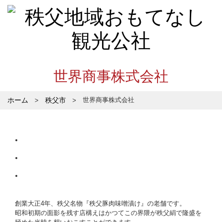
世界商事株式会社
ホーム
秩父市
世界商事株式会社
創業大正4年、秩父名物『秩父豚肉味噌漬け』の老舗です。
昭和初期の面影を残す店構えはかつてこの界隈が秩父絹で隆盛を