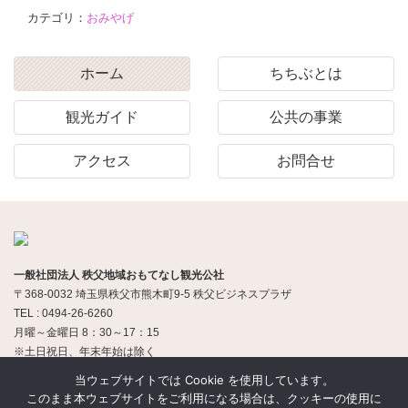
カテゴリ：
おみやげ
ホーム
ちちぶとは
観光ガイド
公共の事業
アクセス
お問合せ
一般社団法人 秩父地域おもてなし観光公社
〒368-0032 埼玉県秩父市熊木町9-5 秩父ビジネスプラザ
TEL : 0494-26-6260
月曜～金曜日 8：30～17：15
※土日祝日、年末年始は除く
当ウェブサイトでは Cookie を使用しています。
このまま本ウェブサイトをご利用になる場合は、クッキーの使用に
© 一般社団法人 秩父地域おもてなし観光公社