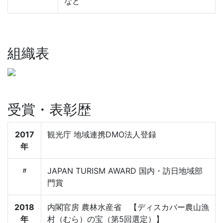
など
組織表
受賞・表彰歴
2017
観光庁 地域連携DMO法人登録
年
〃
JAPAN TURISM AWARD 国内・訪日地域部
門賞
2018
内閣官房 農林水産省 【ディスカバー農山漁
年
村（むら）の宝（第5回選定）】