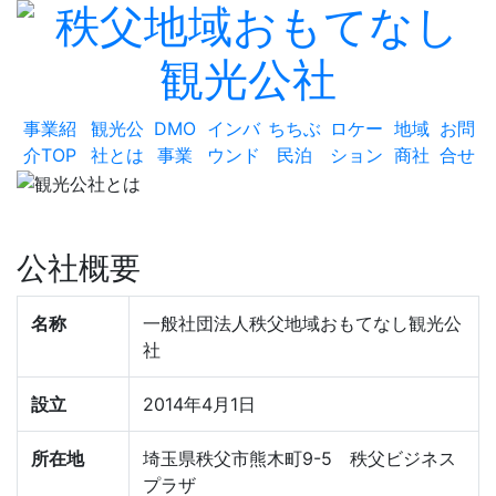
事業紹
観光公
DMO
インバ
ちちぶ
ロケー
地域
お問
介TOP
社とは
事業
ウンド
民泊
ション
商社
合せ
公社概要
名称
一般社団法人秩父地域おもてなし観光公
社
設立
2014年4月1日
所在地
埼玉県秩父市熊木町9-5 秩父ビジネス
プラザ