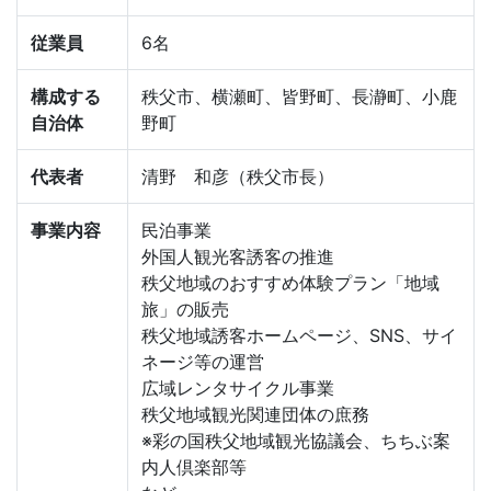
従業員
6名
構成する
秩父市、横瀬町、皆野町、長瀞町、小鹿
自治体
野町
代表者
清野 和彦（秩父市長）
事業内容
民泊事業
外国人観光客誘客の推進
秩父地域のおすすめ体験プラン「地域
旅」の販売
秩父地域誘客ホームページ、SNS、サイ
ネージ等の運営
広域レンタサイクル事業
秩父地域観光関連団体の庶務
※彩の国秩父地域観光協議会、ちちぶ案
内人倶楽部等