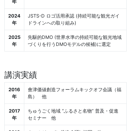
年
2024
JSTS-D ロゴ活用承認 (持続可能な観光ガイ
年
ドラインへの取り組み)
2025
先駆的DMO (世界水準の持続可能な観光地域
年
づくりを行うDMOモデルの候補)に選定
講演実績
2016
會津価値創造フォーラムキックオフ会議（福
年
島） 他
2017
ちゅうごく地域 “ふるさと名物” 普及・促進
年
セミナー 他