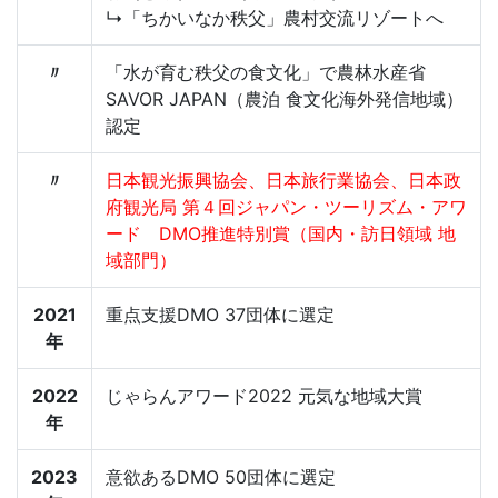
↳「ちかいなか秩父」農村交流リゾートへ
〃
「水が育む秩父の食文化」で農林水産省
SAVOR JAPAN（農泊 食文化海外発信地域）
認定
〃
日本観光振興協会、日本旅行業協会、日本政
府観光局 第４回ジャパン・ツーリズム・アワ
ード DMO推進特別賞（国内・訪日領域 地
域部門）
2021
重点支援DMO 37団体に選定
年
2022
じゃらんアワード2022 元気な地域大賞
年
2023
意欲あるDMO 50団体に選定