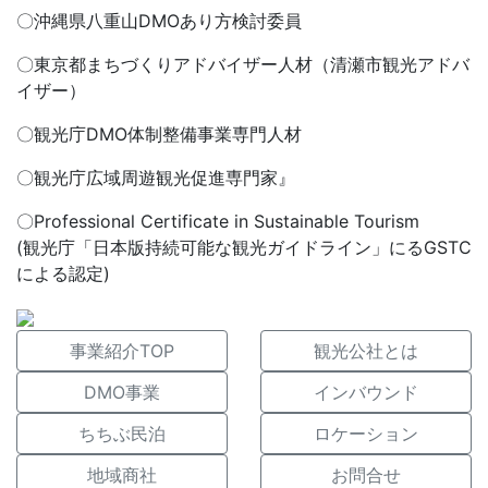
〇沖縄県八重山DMOあり方検討委員
〇東京都まちづくりアドバイザー人材（清瀬市観光アドバ
イザー）
〇観光庁DMO体制整備事業専門人材
〇観光庁広域周遊観光促進専門家』
〇Professional Certificate in Sustainable Tourism
(観光庁「日本版持続可能な観光ガイドライン」にるGSTC
による認定)
事業紹介TOP
観光公社とは
DMO事業
インバウンド
ちちぶ民泊
ロケーション
地域商社
お問合せ