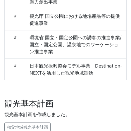
魅力創出事業
〃
観光庁 国立公園における地場産品等の提供
促進事業
〃
環境省 国立・国定公園への誘客の推進事業/
国立・国定公園、温泉地でのワーケーショ
ン推進事業
〃
日本観光振興協会モデル事業 Destination-
NEXTを活用した観光地域診断
観光基本計画
観光基本計画を作成しました。
秩父地域観光基本計画