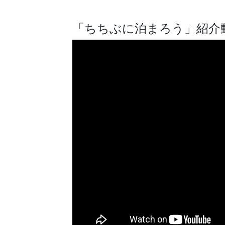
「ちちぶに泊まろう」紹介