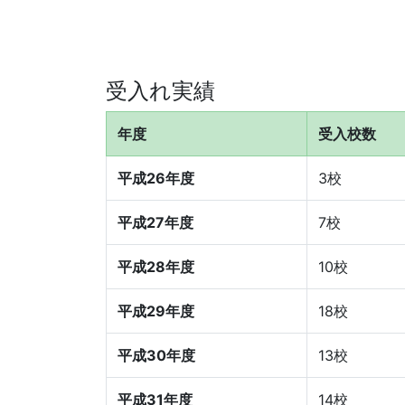
受入れ実績
年度
受入校数
平成26年度
3校
平成27年度
7校
平成28年度
10校
平成29年度
18校
平成30年度
13校
平成31年度
14校