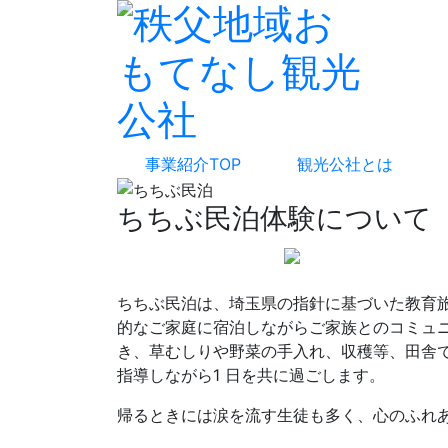
事業紹介TOP
観光公社とは
ちちぶ民泊体験について
ちちぶ民泊は、埼玉県の指針に基づいた教育
的なご家庭に宿泊しながらご家族とのコミュ
き、草むしりや野菜の手入れ、収穫等、田舎
指導しながら1 日を共に過ごします。
帰るときには涙を流す生徒も多く、心のふれ