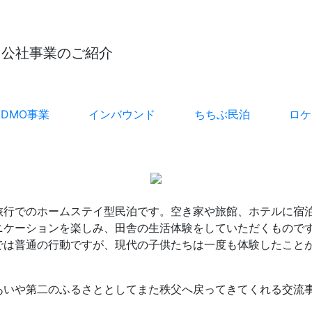
公社事業のご紹介
DMO事業
インバウンド
ちちぶ民泊
ロケ
旅行でのホームステイ型民泊です。空き家や旅館、ホテルに宿
ニケーションを楽しみ、田舎の生活体験をしていただくもので
では普通の行動ですが、現代の子供たちは一度も体験したこと
あいや第二のふるさととしてまた秩父へ戻ってきてくれる交流