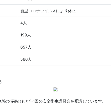
新型コロナウイルスにより休止
4人
199人
657人
566人
施
健所の指導のもと年1回の安全衛生講習会を受講しています。