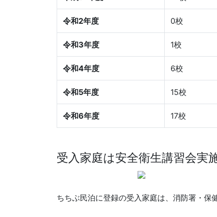
令和2年度
0校
令和3年度
1校
令和4年度
6校
令和5年度
15校
令和6年度
17校
受入家庭は安全衛生講習会実
ちちぶ民泊に登録の受入家庭は、消防署・保