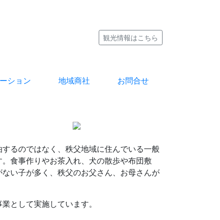
観光情報はこちら
ーション
地域商社
お問合せ
泊するのではなく、秩父地域に住んでいる一般
す。食事作りやお茶入れ、犬の散歩や布団敷
がない子が多く、秩父のお父さん、お母さんが
事業として実施しています。