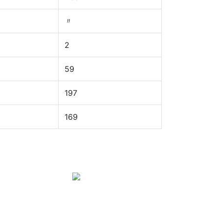
〃
2
59
197
169