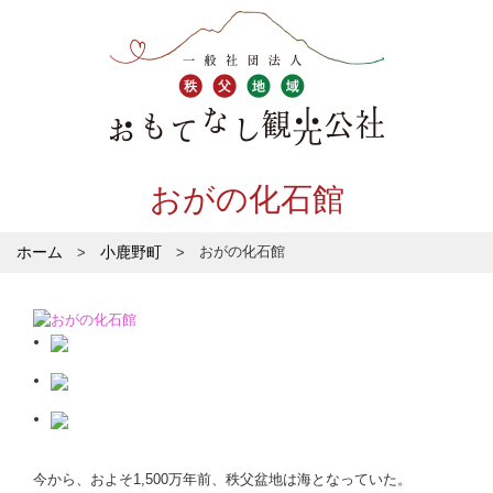
おがの化石館
ホーム
小鹿野町
おがの化石館
今から、およそ1,500万年前、秩父盆地は海となっていた。