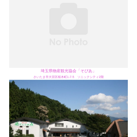
埼玉県物産観光協会「そぴあ」
さいたま市大宮区桜木町1-7-5 ソニックシティ2階