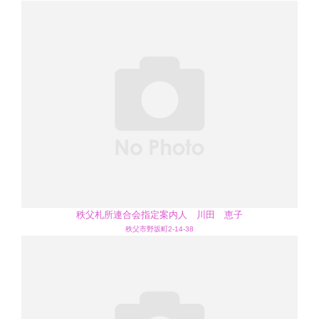
秩父札所連合会指定案内人 川田 恵子
秩父市野坂町2-14-38