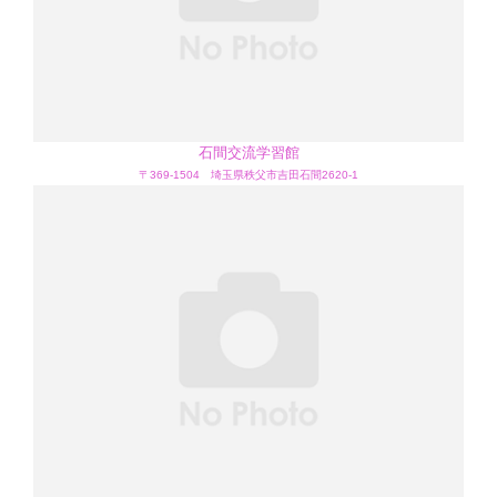
石間交流学習館
〒369-1504 埼玉県秩父市吉田石間2620-1