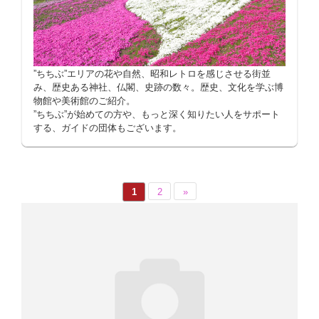
”ちちぶ”エリアの花や自然、昭和レトロを感じさせる街並
み、歴史ある神社、仏閣、史跡の数々。歴史、文化を学ぶ博
物館や美術館のご紹介。
”ちちぶ”が始めての方や、もっと深く知りたい人をサポート
する、ガイドの団体もございます。
1
2
»