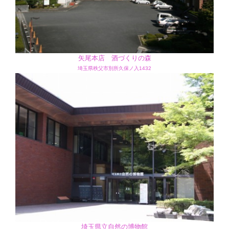
矢尾本店 酒づくりの森
埼玉県秩父市別所久保ノ入1432
埼玉県立自然の博物館