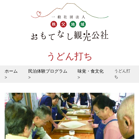
うどん打ち
ホーム
民泊体験プログラム
味覚・食文化
うどん打
ち