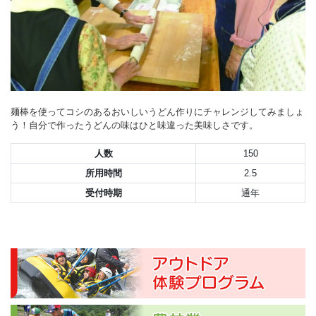
麺棒を使ってコシのあるおいしいうどん作りにチャレンジしてみましょ
う！自分で作ったうどんの味はひと味違った美味しさです。
人数
150
所用時間
2.5
受付時期
通年