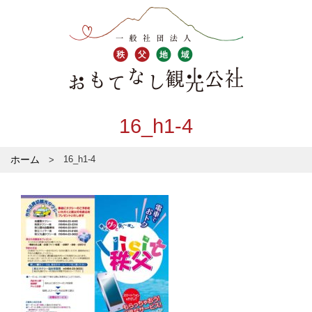
16_h1-4
ホーム
16_h1-4