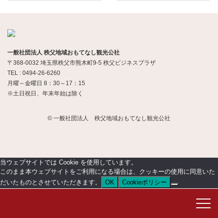
一般社団法人 秩父地域おもてなし観光公社
〒368-0032 埼玉県秩父市熊木町9-5 秩父ビジネスプラザ
TEL : 0494-26-6260
月曜～金曜日 8：30～17：15
※土日祝日、年末年始は除く
© 一般社団法人 秩父地域おもてなし観光公社
当ウェブサイトでは Cookie を使用しています。
このまま本ウェブサイトをご利用になる場合は、クッキーの使用に同意いた
だいたものとさせていただきます。
OK
Cookieポリシー