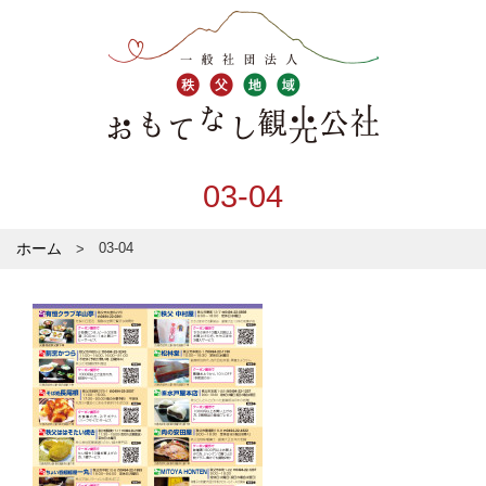
03-04
ホーム
03-04