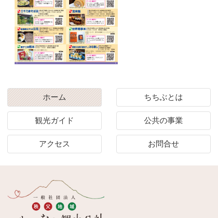
ホーム
ちちぶとは
観光ガイド
公共の事業
アクセス
お問合せ