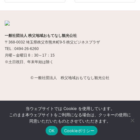
一般社団法人 秩父地域おもてなし観光公社
〒368-0032 埼玉県秩父市熊木町9-5 秩父ビジネスプラザ
TEL : 0494-26-6260
月曜～金曜日 8：30～17：15
※土日祝日、年末年始は除く
© 一般社団法人 秩父地域おもてなし観光公社
当ウェブサイトでは Cookie を使用しています。
このまま本ウェブサイトをご利用になる場合は、クッキーの使用に
同意いただいたものとさせていただきます。
OK
Cookieポリシー