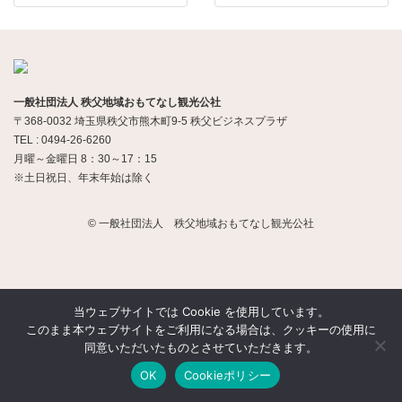
一般社団法人 秩父地域おもてなし観光公社
〒368-0032 埼玉県秩父市熊木町9-5 秩父ビジネスプラザ
TEL : 0494-26-6260
月曜～金曜日 8：30～17：15
※土日祝日、年末年始は除く
© 一般社団法人 秩父地域おもてなし観光公社
当ウェブサイトでは Cookie を使用しています。
このまま本ウェブサイトをご利用になる場合は、クッキーの使用に
同意いただいたものとさせていただきます。
OK
Cookieポリシー