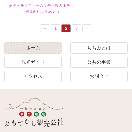
ナチュラルファームシティ農園ホテル
埼玉県秩父市大宮5911－1
«
1
2
3
»
ホーム
ちちぶとは
観光ガイド
公共の事業
アクセス
お問合せ