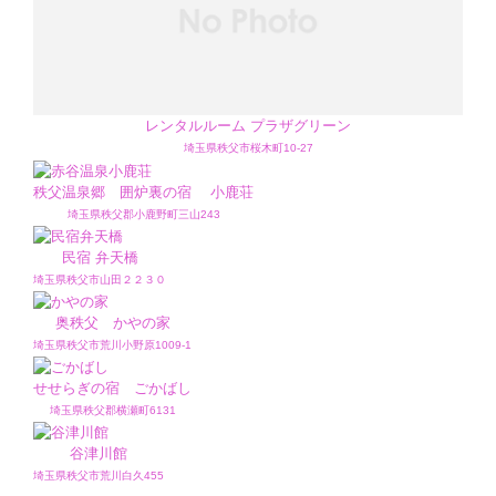
レンタルルーム プラザグリーン
埼玉県秩父市桜木町10-27
秩父温泉郷 囲炉裏の宿 小鹿荘
埼玉県秩父郡小鹿野町三山243
民宿 弁天橋
埼玉県秩父市山田２２３０
奥秩父 かやの家
埼玉県秩父市荒川小野原1009-1
せせらぎの宿 ごかばし
埼玉県秩父郡横瀬町6131
谷津川館
埼玉県秩父市荒川白久455