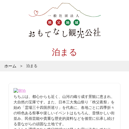
泊まる
ホーム
泊まる
ちちぶは、都心からも近く、山河の織り成す景観に恵まれ、
大自然の宝庫です。また、日本三大曳山祭り「秩父夜祭」を
始め「霊場三十四箇所巡り」を代表に、各地ごとに四季折々
の特色ある祭事や楽しいイベントはもちろん、昔懐かしい街
並み、民俗芸能や貴重な歴史的資料などを後世に伝承し続け
る昔ながらの頑固な土地です。