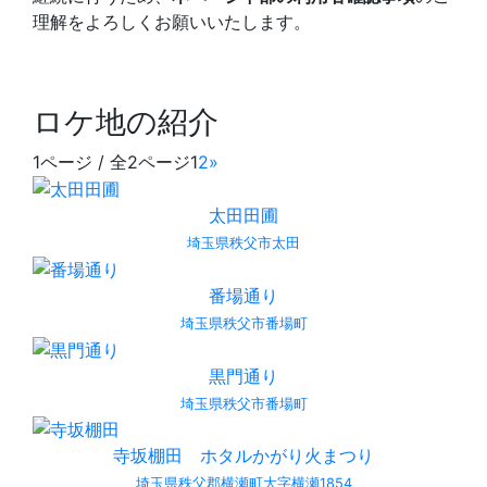
理解をよろしくお願いいたします。
ロケ地の紹介
1ページ / 全2ページ
1
2
»
太田田圃
埼玉県秩父市太田
番場通り
埼玉県秩父市番場町
黒門通り
埼玉県秩父市番場町
寺坂棚田 ホタルかがり火まつり
埼玉県秩父郡横瀬町大字横瀬1854