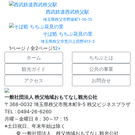
西武鉄道西武秩父駅
埼玉県秩父市野坂町1-16-15
そば処 ちちぶ花見の里
埼玉県秩父市荒川上田野413-3
1ページ / 全2ページ
1
2
»
ホーム
ちちぶとは
観光ガイド
公共の事業
アクセス
お問合せ
一般社団法人 秩父地域おもてなし観光公社
〒368-0032 埼玉県秩父市熊木町9-5 秩父ビジネスプラザ
TEL : 0494-26-6260
月曜～金曜日 8：30～17：15
※土日祝日、年末年始は除く
© 一般社団法人 秩父地域おもてなし観光公社