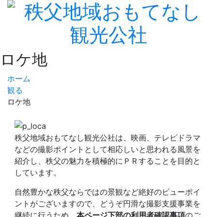
ロケ地
ホーム
観る
ロケ地
秩父地域おもてなし観光公社は、映画、テレビドラマ
などの撮影ポイントとして相応しいと思われる風景を
紹介し、秩父の魅力を積極的にＰＲすることを目的と
しています。
自然豊かな秩父ならではの景観など絶好のビューポイ
ントがございますので、どうぞ円滑な撮影支援事業を
継続に行うため、
本ページ下部の利用者確認事項
のご