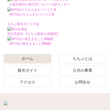
公益社団法人秩父市シルバー人材センター
NPO法人ちちぶまちづくり工房
ちちぶ観光ガイドの会
秩父先達会 【ちちぶ案内人倶楽部】
NPO法人秩父まるごと博物館
ホーム
ちちぶとは
観光ガイド
公共の事業
アクセス
お問合せ