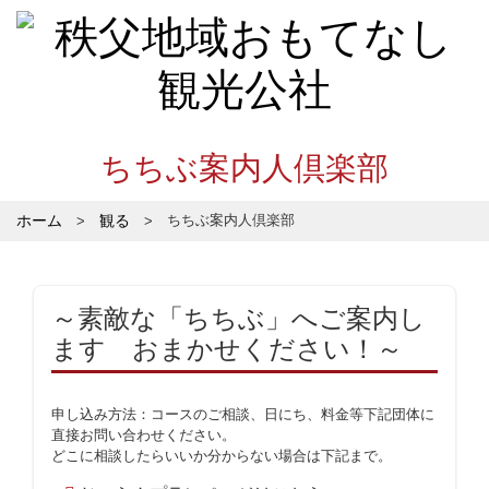
ちちぶ案内人倶楽部
ホーム
観る
ちちぶ案内人倶楽部
～素敵な「ちちぶ」へご案内し
ます おまかせください！～
申し込み方法：コースのご相談、日にち、料金等下記団体に
直接お問い合わせください。
どこに相談したらいいか分からない場合は下記まで。