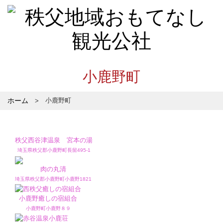
小鹿野町
ホーム
小鹿野町
秩父西谷津温泉 宮本の湯
埼玉県秩父郡小鹿野町長留495-1
肉の丸清
埼玉県秩父郡小鹿野町小鹿野1821
小鹿野癒しの宿組合
小鹿野町小鹿野８９