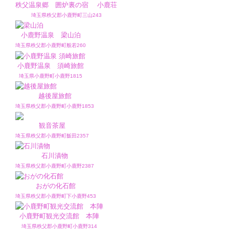
秩父温泉郷 囲炉裏の宿 小鹿荘
埼玉県秩父郡小鹿野町三山243
小鹿野温泉 梁山泊
埼玉県秩父郡小鹿野町般若260
小鹿野温泉 須崎旅館
埼玉県小鹿野町小鹿野1815
越後屋旅館
埼玉県秩父郡小鹿野町小鹿野1853
観音茶屋
埼玉県秩父郡小鹿野町飯田2357
石川漬物
埼玉県秩父郡小鹿野町小鹿野2387
おがの化石館
埼玉県秩父郡小鹿野町下小鹿野453
小鹿野町観光交流館 本陣
埼玉県秩父郡小鹿野町小鹿野314