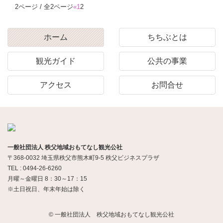
2ページ / 全2ページ
«
1
2
ホーム
ちちぶとは
観光ガイド
公共の事業
アクセス
お問合せ
一般社団法人 秩父地域おもてなし観光公社
〒368-0032 埼玉県秩父市熊木町9-5 秩父ビジネスプラザ
TEL : 0494-26-6260
月曜～金曜日 8：30～17：15
※土日祝日、年末年始は除く
© 一般社団法人 秩父地域おもてなし観光公社