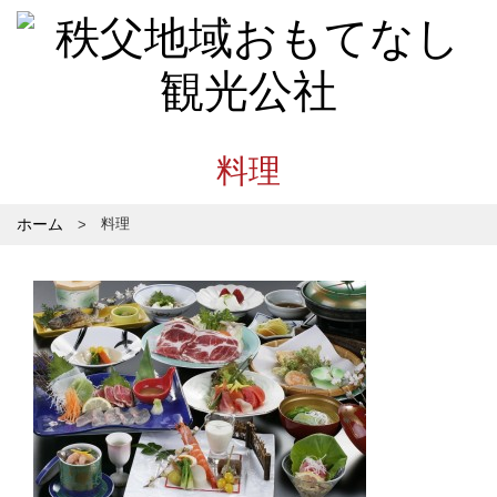
料理
ホーム
料理