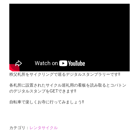
秩父札所をサイクリングで巡るデジタルスタンプラリーです‼
各札所に設置されたサイクル巡礼用の看板を読み取るとコバトン
のデジタルスタンプをGETできます‼
自転車で楽しくお寺に行ってみましょう‼
カテゴリ：
レンタサイクル