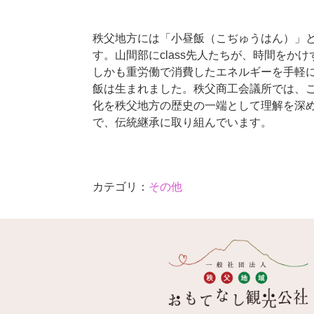
秩父地方には「小昼飯（こぢゅうはん）」
す。山間部にclass先人たちが、時間をか
しかも重労働で消費したエネルギーを手軽
飯は生まれました。秩父商工会議所では、
化を秩父地方の歴史の一端として理解を深
で、伝統継承に取り組んでいます。
カテゴリ：
その他