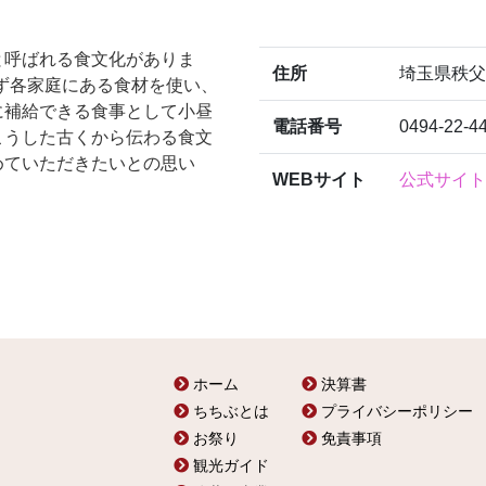
と呼ばれる食文化がありま
住所
埼玉県秩父
けず各家庭にある食材を使い、
に補給できる食事として小昼
電話番号
0494-22-4
こうした古くから伝わる食文
めていただきたいとの思い
WEBサイト
公式サイト
ホーム
決算書
ちちぶとは
プライバシーポリシー
お祭り
免責事項
観光ガイド