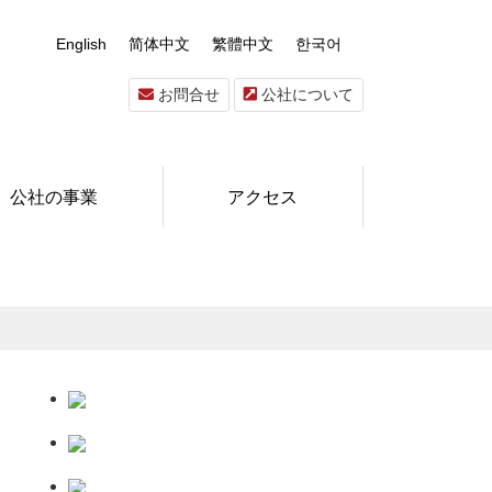
English
简体中文
繁體中文
한국어
お問合せ
公社について
公社の事業
アクセス