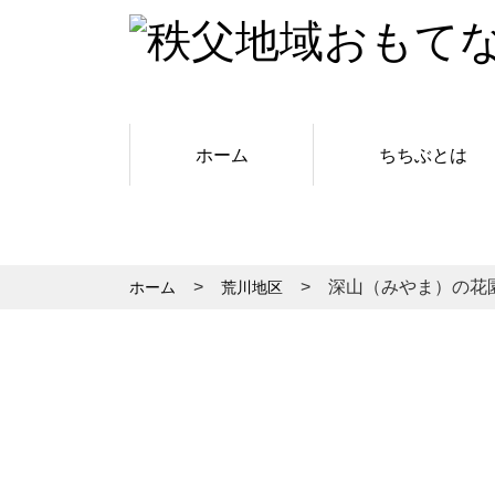
ホーム
ちちぶとは
深山（みやま）の花
ホーム
荒川地区