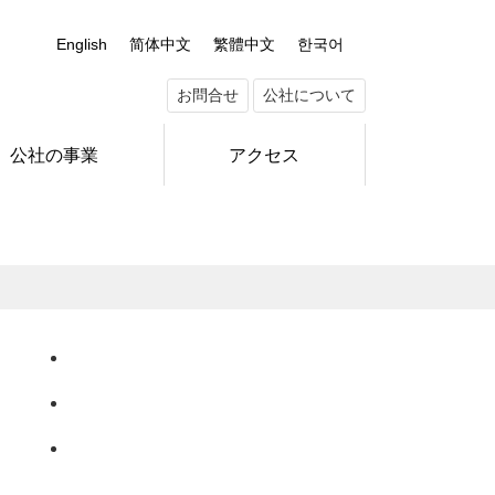
English
简体中文
繁體中文
한국어
お問合せ
公社について
公社の事業
アクセス