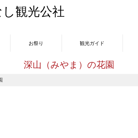
お祭り
観光ガイド
深山（みやま）の花園
園