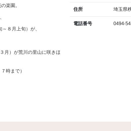
花の楽園。
住所
埼玉県
、
電話番号
0494-54
下旬～８月上旬）が、
～３月）が荒川の里山に咲きほ
１７時まで）