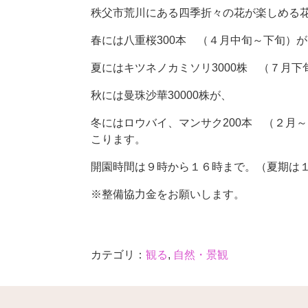
秩父市荒川にある四季折々の花が楽しめる
春には八重桜300本 （４月中旬～下旬）が
夏にはキツネノカミソリ3000株 （７月
秋には曼珠沙華30000株が、
冬にはロウバイ、マンサク200本 （２月
こります。
開園時間は９時から１６時まで。（夏期は
※整備協力金をお願いします。
カテゴリ：
観る
,
自然・景観