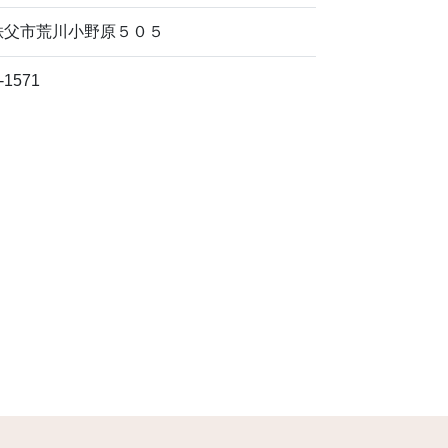
秩父市荒川小野原５０５
-1571