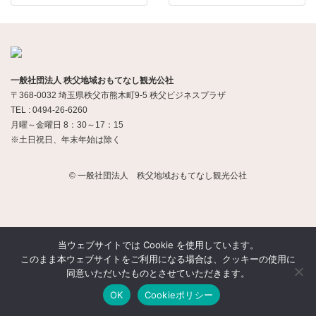
一般社団法人 秩父地域おもてなし観光公社
〒368-0032 埼玉県秩父市熊木町9-5 秩父ビジネスプラザ
TEL : 0494-26-6260
月曜～金曜日 8：30～17：15
※土日祝日、年末年始は除く
© 一般社団法人 秩父地域おもてなし観光公社
当ウェブサイトでは Cookie を使用しています。
このまま本ウェブサイトをご利用になる場合は、クッキーの使用に
同意いただいたものとさせていただきます。
OK
Cookieポリシー