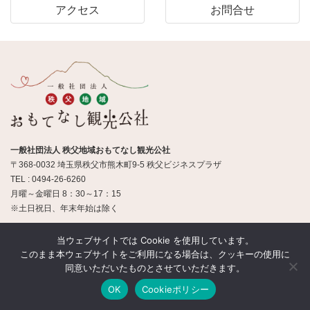
アクセス
お問合せ
一般社団法人 秩父地域おもてなし観光公社
〒368-0032 埼玉県秩父市熊木町9-5 秩父ビジネスプラザ
TEL : 0494-26-6260
月曜～金曜日 8：30～17：15
※土日祝日、年末年始は除く
当ウェブサイトでは Cookie を使用しています。
© 一般社団法人 秩父地域おもてなし観光公社
このまま本ウェブサイトをご利用になる場合は、クッキーの使用に
同意いただいたものとさせていただきます。
OK
Cookieポリシー