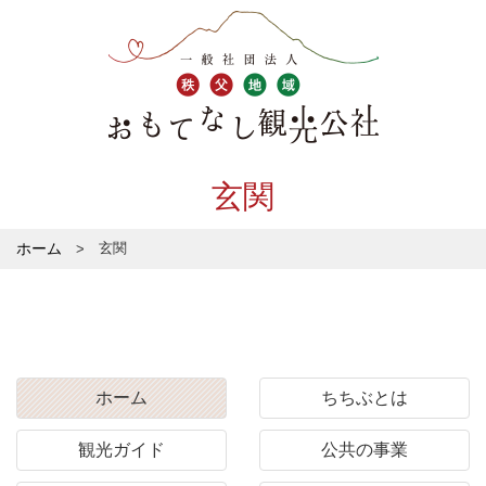
玄関
ホーム
玄関
ホーム
ちちぶとは
観光ガイド
公共の事業