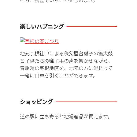
楽しいハプニング
地元宇根社中による秩父屋台囃子の笛太鼓
と子供たちの囃子手の声を響かせながら、
春爛漫の宇根地区を、地元の方に混じって
一緒に山車を引くことができます。
ショッピング
道の駅に立ち寄ると地場産品が買えます。