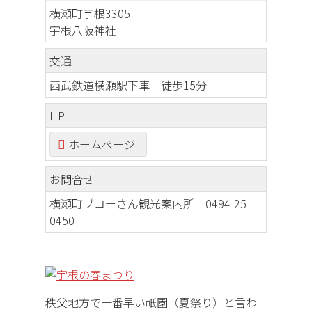
横瀬町宇根3305
宇根八阪神社
交通
西武鉄道横瀬駅下車 徒歩15分
HP
ホームページ
お問合せ
横瀬町ブコーさん観光案内所 0494-25-
0450
秩父地方で一番早い祇園（夏祭り）と言わ