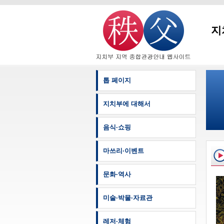
지
톱 페이지
지치부에 대해서
음식·쇼핑
마쓰리·이벤트
문화·역사
미술·박물·자료관
레저·체험