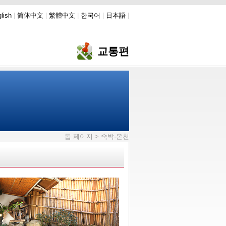
lish
|
简体中文
|
繁體中文
|
한국어
|
日本語
|
교통편
톱 페이지
> 숙박·온천