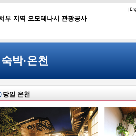
|
Eng
치부 지역 오모테나시 관광공사
숙박·온천
당일 온천