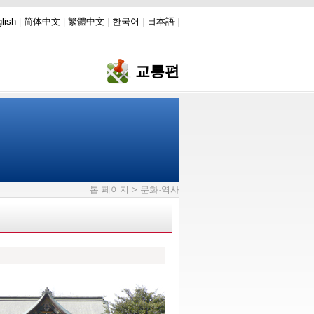
lish
|
简体中文
|
繁體中文
|
한국어
|
日本語
|
교통편
톱 페이지
> 문화·역사