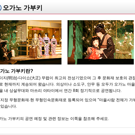
오가노 가부키
가노 가부키란?
이지(明治)·다이쇼(大正) 무렵이 최고의 전성기였으며 그 후 문화재 보호의 
로 현재까지 계승되어 왔습니다. 의상이나 소도구, 안무 등 모두가 오가노 마
을 내 상설무대와 마쓰리 야타이에서 연간 8회 정기적으로 공연됩니다.
 지정 무형문화재·현 무형민속문화재로 등록되어 있으며 "마을사람 전체가 가부
 있습니다.
가노 가부키의 공연 예정 및 관련 정보는 이쪽을 참조해 주세요.