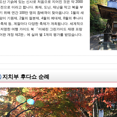
도산 기슭에 있는 신사로 처음으로 지어진 것은 약 2000
 전으로 이라고 합니다. 화재, 도난, 재난을 막고 복을 부
기 위해 연간 100만 명의 참배객이 찾아옵니다. 1월의 새
맞이 기원제, 2월의 절분제, 4월의 예대제, 8월의 후나다
 축제 등, 계절마다 다양한 축제가 개최됩니다. 세계적으
 저명한 여행 가이드 북 「미쉐린 그린가이드 재팬 프랑
어판 개정 제2판」에 실려 별 1개의 평가를 받았습니다.
지치부 후다쇼 순례