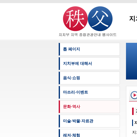
지
톱 페이지
지치부에 대해서
음식·쇼핑
마쓰리·이벤트
문화·역사
미술·박물·자료관
지
레저·체험