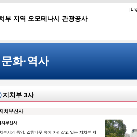
|
Eng
치부 지역 오모테나시 관광공사
문화·역사
지치부 3사
지치부신사
지치부신사
치부시의 중앙, 갈참나무 숲에 자리잡고 있는 지치부 지