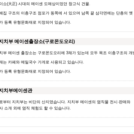
이쇼(大正) 시대의 메이센 도매상이었던 창고식 건물.
배집 구조의 이층구조 점포가 동쪽에 서 있으며 남쪽 끝 삼각면에는 단층의 옛
가 등록 유형문화재로 지정되어 있습니다.
지치부 메이센출장소(구로몬도오리)
치부 메이센 출장소는 구로몬도오리에 3채가 있는데 모두 목조 이층구조의 개
재는 카페와 메밀국수 가게로 사용되고 있습니다.
가 등록 유형문화재로 지정되어 있습니다.
지치부메이센관
로부터 지치부는 비단의 산지였습니다. 지치부 메이센의 염직물 전시·판매와
사 소개 외에 염직 체험도 할 수 있습니다.