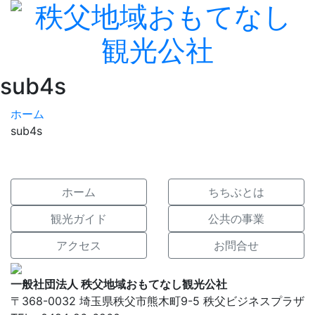
sub4s
ホーム
sub4s
ホーム
ちちぶとは
観光ガイド
公共の事業
アクセス
お問合せ
一般社団法人 秩父地域おもてなし観光公社
〒368-0032 埼玉県秩父市熊木町9-5 秩父ビジネスプラザ