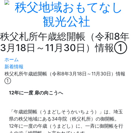
秩父札所午歳総開帳（令和8年
3月18日～11月30日）情報①
ホーム
新着情報
秩父札所午歳総開帳（令和8年3月18日～11月30日）情報
①
12年に一度 扉の向こうへ
「午歳総開帳（うまどしそうかいちょう）」は、埼玉
県の秩父地域にある34寺院（秩父札所）の御開帳。
12年に一度の午歳（うまどし）に、一斉に御開帳を行