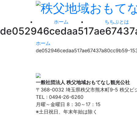
ホーム
ちちぶとは
de052946cedaa517ae67437
ホーム
de052946cedaa517ae67437a80cc9b59-15
一般社団法人 秩父地域おもてなし観光公社
〒368-0032 埼玉県秩父市熊木町9-5 秩父
TEL : 0494-26-6260
月曜～金曜日 8：30～17：15
※土日祝日、年末年始は除く