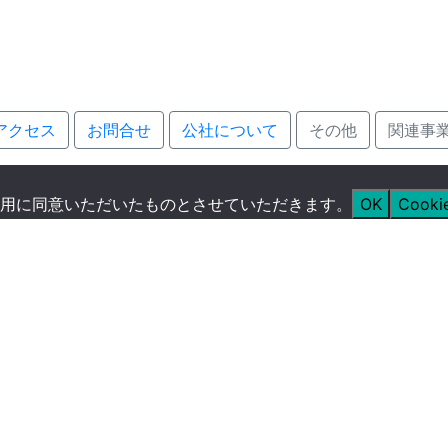
アクセス
お問合せ
公社について
その他
関連事
用に同意いただいたものとさせていただきます。
OK
Cook