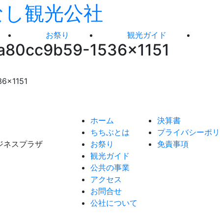
お祭り
観光ガイド
a80cc9b59-1536×1151
36×1151
ホーム
決算書
ちちぶとは
プライバシーポリ
ビジネスプラザ
お祭り
免責事項
観光ガイド
公共の事業
アクセス
お問合せ
公社について