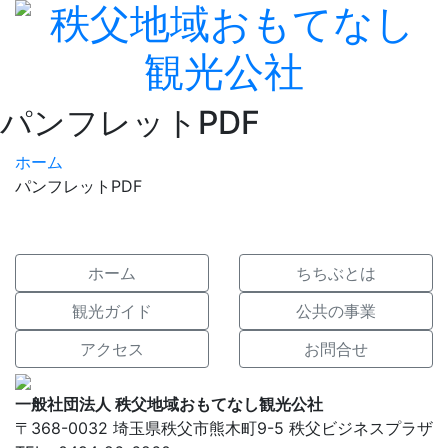
パンフレットPDF
ホーム
パンフレットPDF
ホーム
ちちぶとは
観光ガイド
公共の事業
アクセス
お問合せ
一般社団法人 秩父地域おもてなし観光公社
〒368-0032 埼玉県秩父市熊木町9-5 秩父ビジネスプラザ