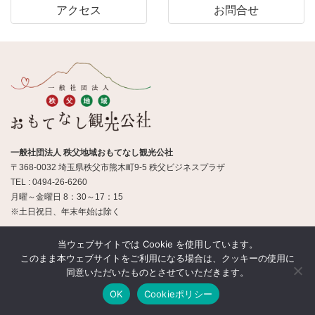
アクセス
お問合せ
一般社団法人 秩父地域おもてなし観光公社
〒368-0032 埼玉県秩父市熊木町9-5 秩父ビジネスプラザ
TEL : 0494-26-6260
月曜～金曜日 8：30～17：15
※土日祝日、年末年始は除く
当ウェブサイトでは Cookie を使用しています。
© 一般社団法人 秩父地域おもてなし観光公社
このまま本ウェブサイトをご利用になる場合は、クッキーの使用に
同意いただいたものとさせていただきます。
OK
Cookieポリシー