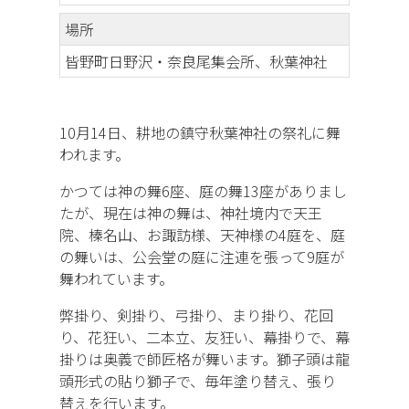
場所
皆野町日野沢・奈良尾集会所、秋葉神社
10月14日、耕地の鎮守秋葉神社の祭礼に舞
われます。
かつては神の舞6座、庭の舞13座がありまし
たが、現在は神の舞は、神社境内で天王
院、榛名山、お諏訪様、天神様の4庭を、庭
の舞いは、公会堂の庭に注連を張って9庭が
舞われています。
弊掛り、剣掛り、弓掛り、まり掛り、花回
り、花狂い、二本立、友狂い、幕掛りで、幕
掛りは奥義で師匠格が舞います。獅子頭は龍
頭形式の貼り獅子で、毎年塗り替え、張り
替えを行います。