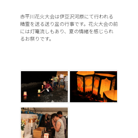
赤平川花火大会は伊豆沢河原にて行われる
精霊を送る送り盆の行事です。花火大会の前
には灯篭流しもあり、夏の情緒を感じられ
るお祭りです。