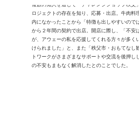
複数の知人を通じて「チャレンジショップ秩父
ロジェクトの存在を知り、応募・出店。牛肉料
内になかったことから「特徴も出しやすいのでは
から２年間の契約で出店。開店に際し、「不安
が、アウェーの私を応援してくれる方々が多く
けられました」と、また「秩父市・おもてなし
トワークがさまざまなサポートや交流を後押し
の不安もまもなく解消したとのことでした。