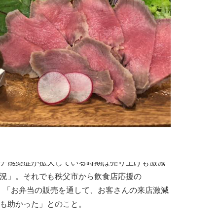
当の販売で
える
ナ感染症が拡大している時期は売り上げも激減
況」。それでも秩父市から飲食店応援の
受け、「お弁当の販売を通して、お客さんの来店激減
も助かった」とのこと。