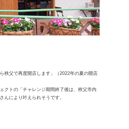
り〜新しいお店へ
ながりも良く（ライバルになるかもしれな
わる多くの方々を紹介していただいたおかげ
りができました。秩父ならでは、の拡がりで
いのが秩父らしいかな」と、鬼島さんは笑顔で
ら秩父で再度開店します」（2022年の夏の開店
ェクトの「チャレンジ期間終了後は、秩父市内
さんにより叶えられそうです。