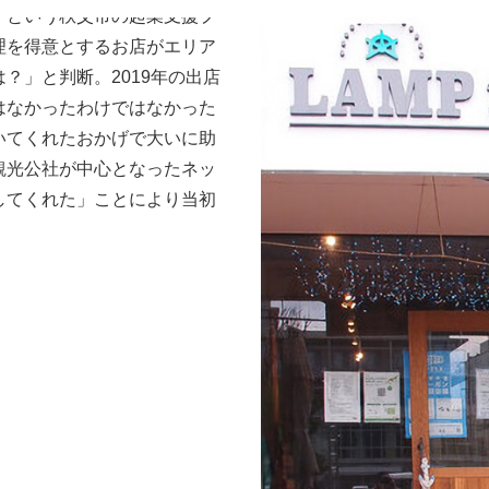
」という秩父市の起業支援プ
理を得意とするお店がエリア
？」と判断。2019年の出店
はなかったわけではなかった
いてくれたおかげで大いに助
観光公社が中心となったネッ
してくれた」ことにより当初