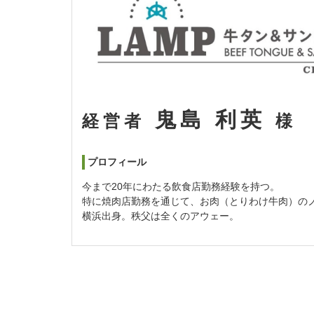
鬼島 利英
経営者
様
プロフィール
今まで20年にわたる飲食店勤務経験を持つ。
特に焼肉店勤務を通じて、お肉（とりわけ牛肉）の
横浜出身。秩父は全くのアウェー。