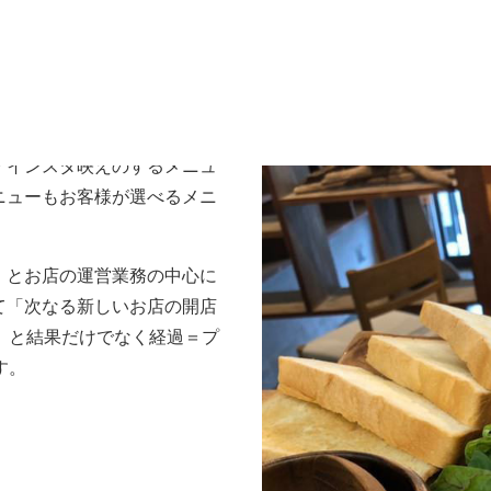
らかのお店の情報を得て来店
「インスタ映えのするメニュ
ニューもお客様が選べるメニ
。
」とお店の運営業務の中心に
て「次なる新しいお店の開店
」と結果だけでなく経過＝プ
す。