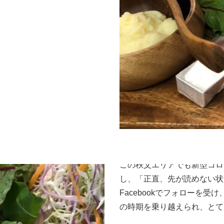
SNSを通じたお弁
コロナ禍を乗り越
この秩父エリアでも新型コロ
し、「正直、先が読めない状
Facebookでフォローを
の時期を乗り越えられ、とて