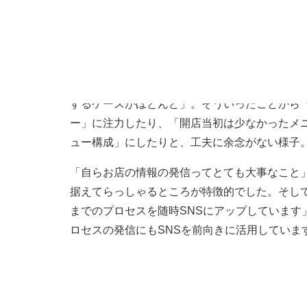
マーケティング
インスタ映えのするメニュー
来店する方々のほとんどが「SNSやネットで何
するケースがほとんど」。そういったことから
ー」に注力したり、「開店当初は少なかったメ
ュー構成」にしたりと、工夫に余念がない様子
「自らお店の情報の発信ってとても大事なこと
据えてらっしゃるところが特徴的でした。そし
までのプロセスを随時SNSにアップしています
ロセスの発信にもSNSを前向きに活用していま