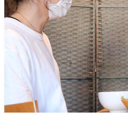
秩父で出店してみてよ
と言える理由
アウェーを応援してくれる
秩父の人たちに支えられて