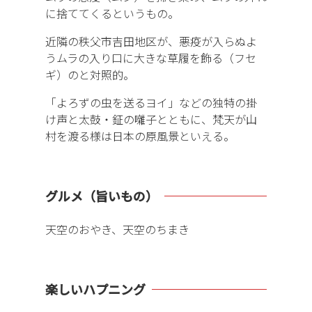
に捨ててくるというもの。
近隣の秩父市吉田地区が、悪疫が入らぬよ
うムラの入り口に大きな草履を飾る（フセ
ギ）のと対照的。
「よろずの虫を送るヨイ」などの独特の掛
け声と太鼓・鉦の囃子とともに、梵天が山
村を渡る様は日本の原風景といえる。
グルメ（旨いもの）
天空のおやき、天空のちまき
楽しいハプニング