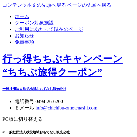
コンテンツ本文の先頭へ戻る
ページの先頭へ戻る
ホーム
クーポン対象施設
ご利用にあたって
現在のページ
お知らせ
免責事項
行っ得ちちぶキャンペーン
“ちちぶ旅得クーポン”
一般社団法人秩父地域おもてなし観光公社
電話番号
0494-26-6260
Ｅメール
info@chichibu-omotenashi.com
PC版に切り替える
© 一般社団法人秩父地域おもてなし観光公社