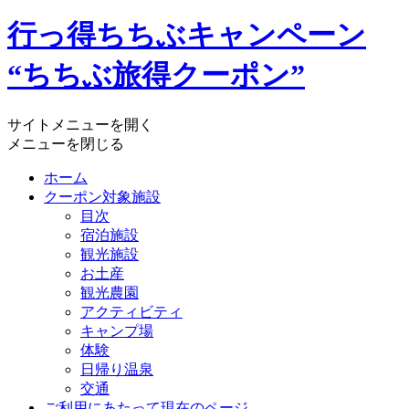
行っ得ちちぶキャンペーン
“ちちぶ旅得クーポン”
サイトメニューを開く
メニューを閉じる
ホーム
クーポン対象施設
目次
宿泊施設
観光施設
お土産
観光農園
アクティビティ
キャンプ場
体験
日帰り温泉
交通
ご利用にあたって
現在のページ