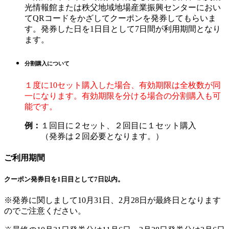
光情報館または秩父地域地場産業振興センターにおい
てQRコードをかざしてクーポンを発券してもらいま
す。発券した日を1日目として7日間が利用期間となり
ます。
分割購入について
１度に10セット購入した場合、有効期限は全枚数が同
一になります。有効期限を分ける場合の分割購入も可
能です。
例：
１回目に２セット、２回目に１セット購入
（発券は２回必要となります。）
ご利用期間
クーポン発券日を1日目として7日以内。
※発券に関しまして10月31日、2月28日が最終日となります
のでご注意ください。