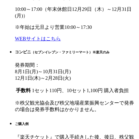
10:00～17:00
（年末休館日12月29日（木）～12月31日
(月)）
※年始は元旦より営業10:00～17:30
WEBサイトはこちら
コンビニ
（セブンイレブン・ファミリーマート）※楽天のみ
発券期間：
8月1日(月)～10月31日(月)
12月1日(木)～2月28日(火)
手数料
1セット110円、10セット1,100円
購入者負担
※秩父観光協会及び秩父地場産業振興センターで発券
の場合は発券手数料はかかりません。
ご購入例
『楽天チケット』で購入手続きした後、後日、秩父観