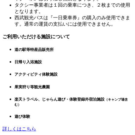
タクシー事業者は１回の乗車につき、２枚までの使用
となります。
西武観光バスは『一日乗車券』の購入のみ使用できま
す。通常の運賃の支払いには使用できません。
ご利用いただける施設について
道の駅等特産品販売所
日帰り入浴施設
アクティビティ体験施設
果実狩り等観光農園
楽天トラベル、じゃらん遊び・体験登録外宿泊施設
（キャンプ場含
む）
遊び体験
詳しくはこちら