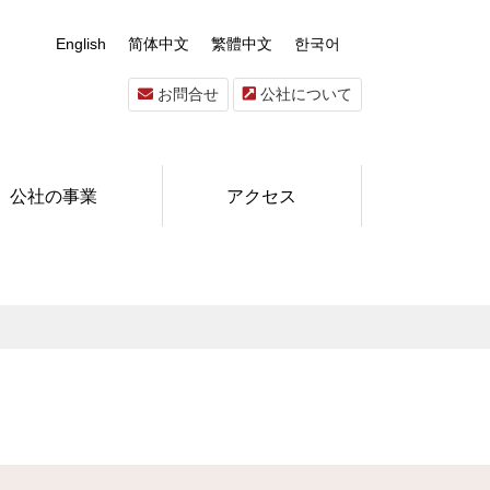
English
简体中文
繁體中文
한국어
お問合せ
公社について
公社の事業
アクセス