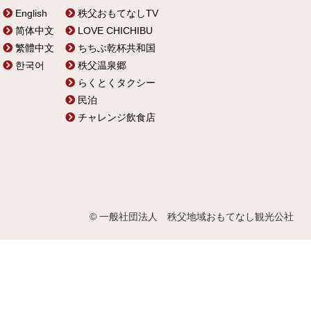
English
秩父おもてなしTV
简体中文
LOVE CHICHIBU
繁體中文
ちちぶ乾杯共和国
한국어
秩父温泉郷
らくとくタクシー
民泊
チャレンジ飲食店
© 一般社団法人 秩父地域おもてなし観光公社