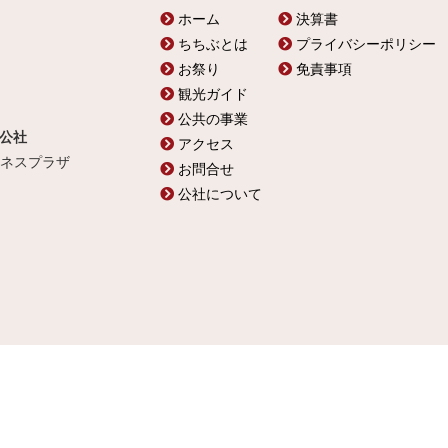
ホーム
決算書
ちちぶとは
プライバシーポリシー
お祭り
免責事項
観光ガイド
公共の事業
公社
アクセス
ビジネスプラザ
お問合せ
公社について