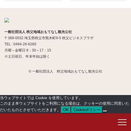
一般社団法人 秩父地域おもてなし観光公社
〒368-0032 埼玉県秩父市熊木町9-5 秩父ビジネスプラザ
TEL : 0494-26-6260
月曜～金曜日 8：30～17：15
※土日祝日、年末年始は除く
© 一般社団法人 秩父地域おもてなし観光公社
当ウェブサイトでは Cookie を使用しています。
このまま本ウェブサイトをご利用になる場合は、クッキーの使用に同意いた
だいたものとさせていただきます。
OK
Cookieポリシー