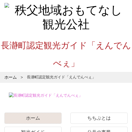
長瀞町認定観光ガイド「えんでん
べぇ」
ホーム
長瀞町認定観光ガイド「えんでんべぇ」
ホーム
ちちぶとは