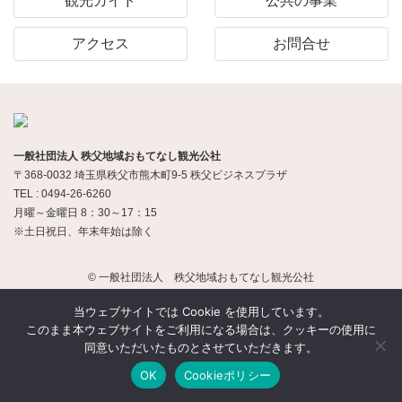
観光ガイド
公共の事業
アクセス
お問合せ
一般社団法人 秩父地域おもてなし観光公社
〒368-0032 埼玉県秩父市熊木町9-5 秩父ビジネスプラザ
TEL : 0494-26-6260
月曜～金曜日 8：30～17：15
※土日祝日、年末年始は除く
© 一般社団法人 秩父地域おもてなし観光公社
当ウェブサイトでは Cookie を使用しています。
このまま本ウェブサイトをご利用になる場合は、クッキーの使用に
同意いただいたものとさせていただきます。
OK
Cookieポリシー