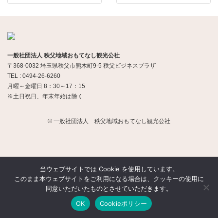
一般社団法人 秩父地域おもてなし観光公社
〒368-0032 埼玉県秩父市熊木町9-5 秩父ビジネスプラザ
TEL : 0494-26-6260
月曜～金曜日 8：30～17：15
※土日祝日、年末年始は除く
© 一般社団法人 秩父地域おもてなし観光公社
当ウェブサイトでは Cookie を使用しています。
このまま本ウェブサイトをご利用になる場合は、クッキーの使用に
同意いただいたものとさせていただきます。
OK
Cookieポリシー