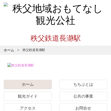
秩父鉄道長瀞駅
ホーム
秩父鉄道長瀞駅
ホーム
ちちぶとは
観光ガイド
公共の事業
アクセス
お問合せ