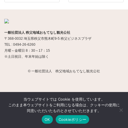
一般社団法人 秩父地域おもてなし観光公社
〒368-0032 埼玉県秩父市熊木町9-5 秩父ビジネスプラザ
TEL : 0494-26-6260
月曜～金曜日 8：30～17：15
※土日祝日、年末年始は除く
© 一般社団法人 秩父地域おもてなし観光公社
当ウェブサイトでは Cookie を使用しています。
このまま本ウェブサイトをご利用になる場合は、クッキーの使用に
同意いただいたものとさせていただきます。
OK
Cookieポリシー