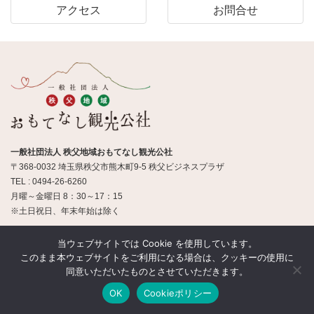
アクセス
お問合せ
一般社団法人 秩父地域おもてなし観光公社
〒368-0032 埼玉県秩父市熊木町9-5 秩父ビジネスプラザ
TEL : 0494-26-6260
月曜～金曜日 8：30～17：15
※土日祝日、年末年始は除く
当ウェブサイトでは Cookie を使用しています。
© 一般社団法人 秩父地域おもてなし観光公社
このまま本ウェブサイトをご利用になる場合は、クッキーの使用に
同意いただいたものとさせていただきます。
OK
Cookieポリシー