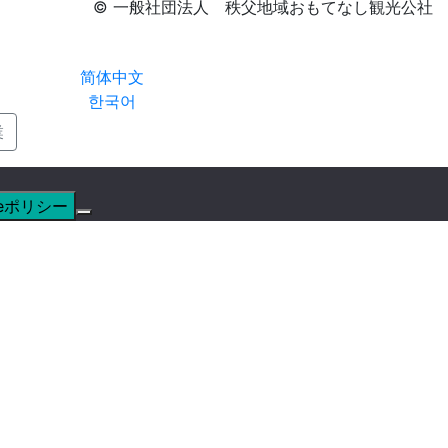
© 一般社団法人 秩父地域おもてなし観光公社
简体中文
한국어
業
ieポリシー