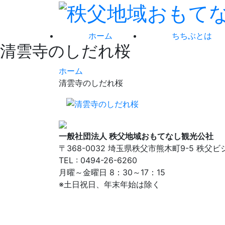
ホーム
ちちぶとは
清雲寺のしだれ桜
ホーム
清雲寺のしだれ桜
一般社団法人 秩父地域おもてなし観光公社
〒368-0032 埼玉県秩父市熊木町9-5 秩父
TEL : 0494-26-6260
月曜～金曜日 8：30～17：15
※土日祝日、年末年始は除く