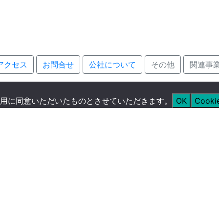
アクセス
お問合せ
公社について
その他
関連事
用に同意いただいたものとさせていただきます。
OK
Cook