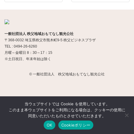
一般社団法人 秩父地域おもてなし観光公社
〒368-0032 埼玉県秩父市熊木町9-5 秩父ビジネスプラザ
TEL : 0494-26-6260
月曜～金曜日 8：30～17：15
※土日祝日、年末年始は除く
© 一般社団法人 秩父地域おもてなし観光公社
当ウェブサイトでは Cookie を使用しています。
このまま本ウェブサイトをご利用になる場合は、クッキーの使用に
同意いただいたものとさせていただきます。
OK
Cookieポリシー