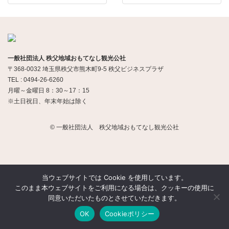
一般社団法人 秩父地域おもてなし観光公社
〒368-0032 埼玉県秩父市熊木町9-5 秩父ビジネスプラザ
TEL : 0494-26-6260
月曜～金曜日 8：30～17：15
※土日祝日、年末年始は除く
© 一般社団法人 秩父地域おもてなし観光公社
当ウェブサイトでは Cookie を使用しています。
このまま本ウェブサイトをご利用になる場合は、クッキーの使用に
同意いただいたものとさせていただきます。
OK
Cookieポリシー