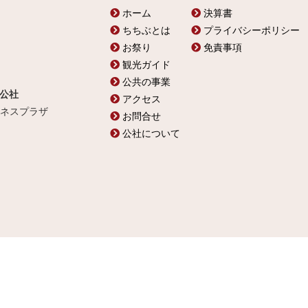
ホーム
決算書
ちちぶとは
プライバシーポリシー
お祭り
免責事項
観光ガイド
公共の事業
公社
アクセス
ビジネスプラザ
お問合せ
公社について