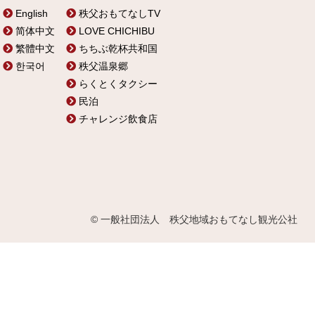
English
秩父おもてなしTV
简体中文
LOVE CHICHIBU
繁體中文
ちちぶ乾杯共和国
한국어
秩父温泉郷
らくとくタクシー
民泊
チャレンジ飲食店
© 一般社団法人 秩父地域おもてなし観光公社