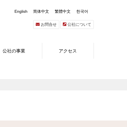
English
简体中文
繁體中文
한국어
お問合せ
公社について
公社の事業
アクセス