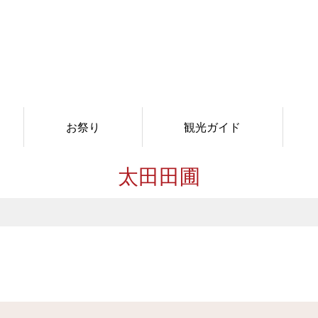
お祭り
観光ガイド
太田田圃