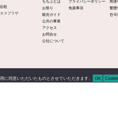
ちちぶとは
プライバシーポリシー
简体
公社
お祭り
免責事項
繁體
ビジネスプラザ
観光ガイド
한국
公共の事業
アクセス
お問合せ
公社について
用に同意いただいたものとさせていただきます。
OK
Cook