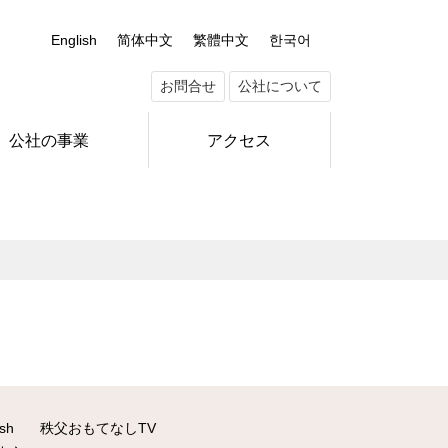
English
简体中文
繁體中文
한국어
お問合せ
公社について
公社の事業
アクセス
ish
秩父おもてなしTV