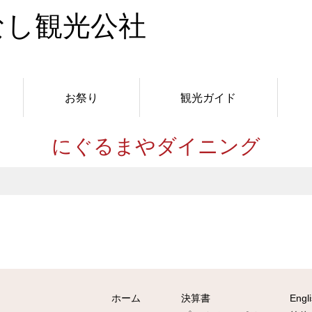
お祭り
観光ガイド
にぐるまやダイニング
ホーム
決算書
Engl