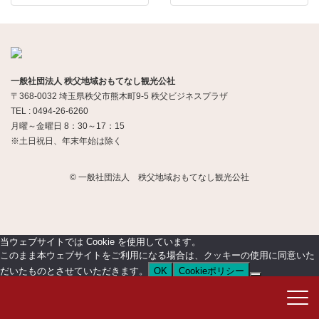
一般社団法人 秩父地域おもてなし観光公社
〒368-0032 埼玉県秩父市熊木町9-5 秩父ビジネスプラザ
TEL : 0494-26-6260
月曜～金曜日 8：30～17：15
※土日祝日、年末年始は除く
© 一般社団法人 秩父地域おもてなし観光公社
当ウェブサイトでは Cookie を使用しています。
このまま本ウェブサイトをご利用になる場合は、クッキーの使用に同意いた
だいたものとさせていただきます。
OK
Cookieポリシー