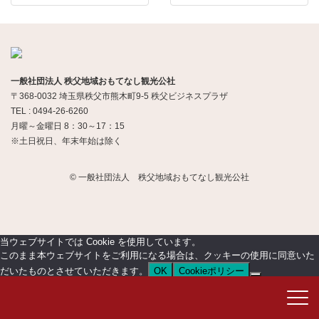
一般社団法人 秩父地域おもてなし観光公社
〒368-0032 埼玉県秩父市熊木町9-5 秩父ビジネスプラザ
TEL : 0494-26-6260
月曜～金曜日 8：30～17：15
※土日祝日、年末年始は除く
© 一般社団法人 秩父地域おもてなし観光公社
当ウェブサイトでは Cookie を使用しています。
このまま本ウェブサイトをご利用になる場合は、クッキーの使用に同意いた
だいたものとさせていただきます。
OK
Cookieポリシー